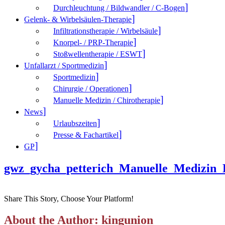
Durchleuchtung / Bildwandler / C-Bogen
Gelenk- & Wirbelsäulen-Therapie
Infiltrationstherapie / Wirbelsäule
Knorpel- / PRP-Therapie
Stoßwellentherapie / ESWT
Unfallarzt / Sportmedizin
Sportmedizin
Chirurgie / Operationen
Manuelle Medizin / Chirotherapie
News
Urlaubszeiten
Presse & Fachartikel
GP
gwz_gycha_petterich_Manuelle_Medizin
Share This Story, Choose Your Platform!
About the Author: kingunion