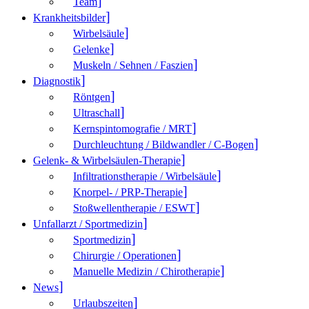
Team
Krank­heitsbilder
Wirbelsäule
Gelenke
Muskeln / Sehnen / Faszien
Diagnostik
Röntgen
Ultraschall
Kernspintomografie / MRT
Durchleuchtung / Bildwandler / C-Bogen
Gelenk- & Wirbelsäulen-Therapie
Infiltrationstherapie / Wirbelsäule
Knorpel- / PRP-Therapie
Stoßwellentherapie / ESWT
Unfallarzt / Sportmedizin
Sportmedizin
Chirurgie / Operationen
Manuelle Medizin / Chirotherapie
News
Urlaubszeiten