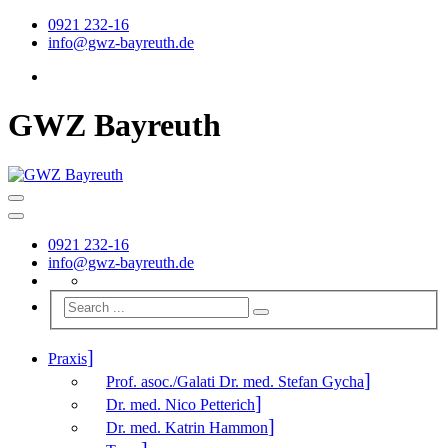
0921 232-16
info@gwz-bayreuth.de
GWZ Bayreuth
0921 232-16
info@gwz-bayreuth.de
Praxis
Prof. asoc./Galati Dr. med. Stefan Gycha
Dr. med. Nico Petterich
Dr. med. Katrin Hammon