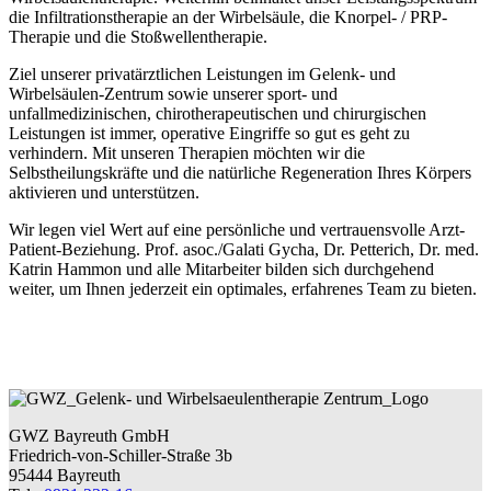
die Infiltrationstherapie an der Wirbelsäule, die Knorpel- / PRP-
Therapie und die Stoßwellentherapie.
Ziel unserer privatärztlichen Leistungen im Gelenk- und
Wirbelsäulen-Zentrum sowie unserer sport- und
unfallmedizinischen, chirotherapeutischen und chirurgischen
Leistungen ist immer, operative Eingriffe so gut es geht zu
verhindern. Mit unseren Therapien möchten wir die
Selbstheilungskräfte und die natürliche Regeneration Ihres Körpers
aktivieren und unterstützen.
Wir legen viel Wert auf eine persönliche und vertrauensvolle Arzt-
Patient-Beziehung. Prof. asoc./Galati Gycha, Dr. Petterich, Dr. med.
Katrin Hammon und alle Mitarbeiter bilden sich durchgehend
weiter, um Ihnen jederzeit ein optimales, erfahrenes Team zu bieten.
GWZ Bayreuth GmbH
Friedrich-von-Schiller-Straße 3b
95444 Bayreuth