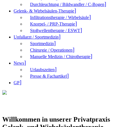
Durchleuchtung / Bildwandler / C-Bogen
Gelenk- & Wirbelsäulen-Therapie
Infiltrationstherapie / Wirbelsäule
Knorpel- / PRP-Therapie
Stoßwellentherapie / ESWT
Unfallarzt / Sportmedizin
Sportmedizin
Chirurgie / Operationen
Manuelle Medizin / Chirotherapie
News
Urlaubszeiten
Presse & Fachartikel
GP
Willkommen in unserer Privatpraxis