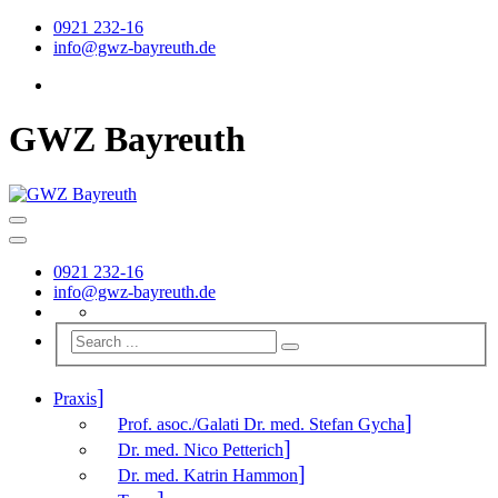
0921 232-16
info@gwz-bayreuth.de
GWZ Bayreuth
0921 232-16
info@gwz-bayreuth.de
Praxis
Prof. asoc./Galati Dr. med. Stefan Gycha
Dr. med. Nico Petterich
Dr. med. Katrin Hammon