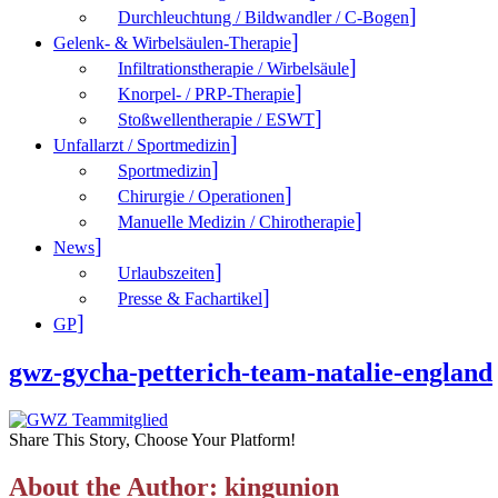
Durchleuchtung / Bildwandler / C-Bogen
Gelenk- & Wirbelsäulen-Therapie
Infiltrationstherapie / Wirbelsäule
Knorpel- / PRP-Therapie
Stoßwellentherapie / ESWT
Unfallarzt / Sportmedizin
Sportmedizin
Chirurgie / Operationen
Manuelle Medizin / Chirotherapie
News
Urlaubszeiten
Presse & Fachartikel
GP
gwz-gycha-petterich-team-natalie-england
Share This Story, Choose Your Platform!
About the Author: kingunion