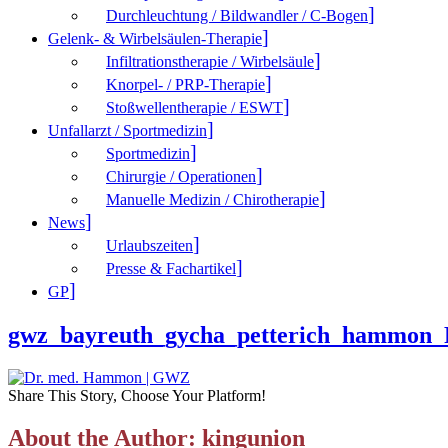
Durchleuchtung / Bildwandler / C-Bogen
Gelenk- & Wirbelsäulen-Therapie
Infiltrationstherapie / Wirbelsäule
Knorpel- / PRP-Therapie
Stoßwellentherapie / ESWT
Unfallarzt / Sportmedizin
Sportmedizin
Chirurgie / Operationen
Manuelle Medizin / Chirotherapie
News
Urlaubszeiten
Presse & Fachartikel
GP
gwz_bayreuth_gycha_petterich_hammon
Share This Story, Choose Your Platform!
About the Author: kingunion