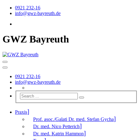
0921 232-16
info@gwz-bayreuth.de
GWZ Bayreuth
0921 232-16
info@gwz-bayreuth.de
Praxis
Prof. asoc./Galati Dr. med. Stefan Gycha
Dr. med. Nico Petterich
Dr. med. Katrin Hammon