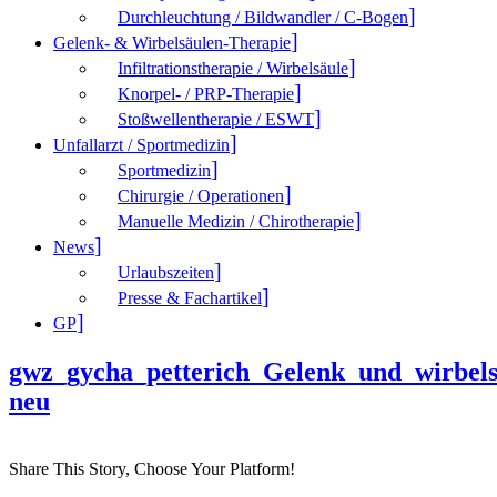
Durchleuchtung / Bildwandler / C-Bogen
Gelenk- & Wirbelsäulen-Therapie
Infiltrationstherapie / Wirbelsäule
Knorpel- / PRP-Therapie
Stoßwellentherapie / ESWT
Unfallarzt / Sportmedizin
Sportmedizin
Chirurgie / Operationen
Manuelle Medizin / Chirotherapie
News
Urlaubszeiten
Presse & Fachartikel
GP
gwz_gycha_petterich_Gelenk_und_wirbels
neu
Share This Story, Choose Your Platform!