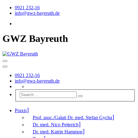
0921 232-16
info@gwz-bayreuth.de
GWZ Bayreuth
0921 232-16
info@gwz-bayreuth.de
Praxis
Prof. asoc./Galati Dr. med. Stefan Gycha
Dr. med. Nico Petterich
Dr. med. Katrin Hammon